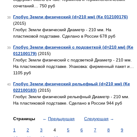
сочетаний… 750 руб
Глобус Земли физический (d=210 мм) (Ке 012100176)
38
(2015)
Глобус Земли физический Диаметр - 210 мм. На
пластиковой подставке. Сделано в России 678 руб
Глобус Земли физический с подсветкой (d=210 мм) (Ке
39
012100179)
(2015)
Глобус Земли физический с подсветкой Диаметр - 210 мм.
На пластиковой подставке. Упаковка: фирменный пакет и…
1105 руб
Глобус Земли физический рельефный (d=210 мм) (Ке
40
022100183)
(2015)
Глобус Земли физический рельефный Диаметр - 210 мм.
На пластиковой подставке. Сделано в России 944 руб
Страницы
←
Предыдущая
Следующая
→
1
2
3
4
5
6
7
8
9