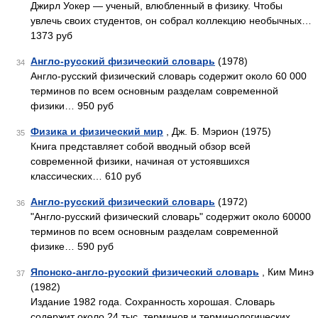
Джирл Уокер — ученый, влюбленный в физику. Чтобы
увлечь своих студентов, он собрал коллекцию необычных…
1373 руб
Англо-русский физический словарь
(1978)
34
Англо-русский физический словарь содержит около 60 000
терминов по всем основным разделам современной
физики… 950 руб
Физика и физический мир
, Дж. Б. Мэрион (1975)
35
Книга представляет собой вводный обзор всей
современной физики, начиная от устоявшихся
классических… 610 руб
Англо-русский физический словарь
(1972)
36
"Англо-русский физический словарь" содержит около 60000
терминов по всем основным разделам современной
физике… 590 руб
Японско-англо-русский физический словарь
, Ким Минэ
37
(1982)
Издание 1982 года. Сохранность хорошая. Словарь
содержит около 24 тыс. терминов и терминологических