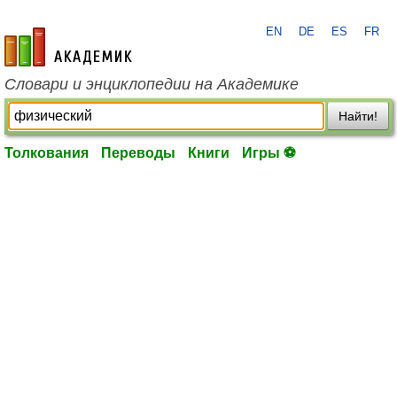
EN
DE
ES
FR
academic.ru
Словари и энциклопедии на Академике
Найти!
Толкования
Переводы
Книги
Игры ⚽