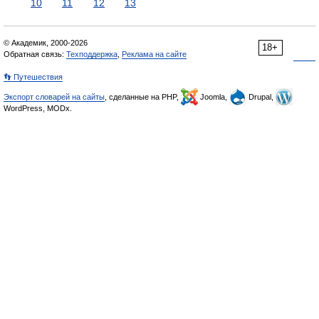
10
11
12
13
© Академик, 2000-2026
18+
Обратная связь:
Техподдержка
,
Реклама на сайте
👣 Путешествия
Экспорт словарей на сайты
, сделанные на PHP,
Joomla,
Drupal,
WordPress, MODx.